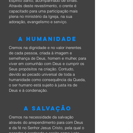
Espírito Santo, acompanhado de sinais.
Através deste revestimento, o crente é
capacitado para uma participação mais
plena no ministério da Igreja, na sua
adoração, evangelismo e serviço.
A HUMANIDADE
Cremos na dignidade e no valor inerentes
de cada pessoa, criada à imagem e
semelhança de Deus, homem e mulher, para
viver em comunhão com Deus e cumprir os
Seus propósitos na criação. Contudo,
devido ao pecado universal de toda a
humanidade como consequência da Queda,
o ser humano está sujeito à justa ira de
Deus e à condenação.
A SALVAÇÃO
Cremos na necessidade da salvação
através do arrependimento para com Deus
e da fé no Senhor Jesus Cristo, pela qual o