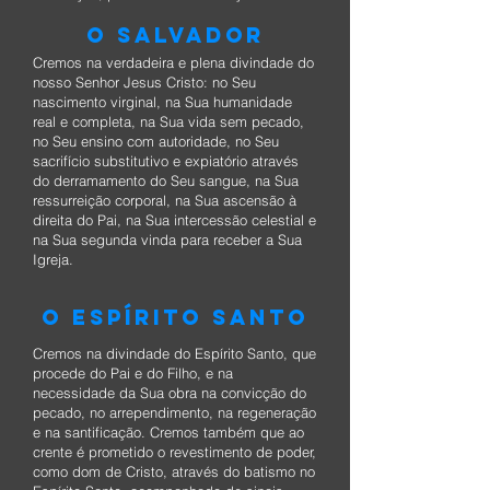
O SALVADOR
Cremos na verdadeira e plena divindade do
nosso Senhor Jesus Cristo: no Seu
nascimento virginal, na Sua humanidade
real e completa, na Sua vida sem pecado,
no Seu ensino com autoridade, no Seu
sacrifício substitutivo e expiatório através
do derramamento do Seu sangue, na Sua
ressurreição corporal, na Sua ascensão à
direita do Pai, na Sua intercessão celestial e
na Sua segunda vinda para receber a Sua
Igreja.
O ESPÍRITO SANTO
Cremos na divindade do Espírito Santo, que
procede do Pai e do Filho, e na
necessidade da Sua obra na convicção do
pecado, no arrependimento, na regeneração
e na santificação. Cremos também que ao
crente é prometido o revestimento de poder,
como dom de Cristo, através do batismo no