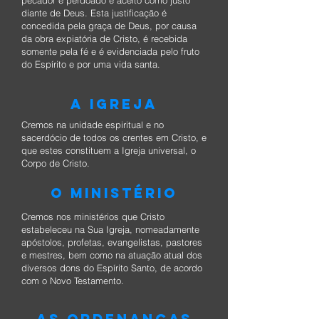
pecador é perdoado e aceito como justo
diante de Deus. Esta justificação é
concedida pela graça de Deus, por causa
da obra expiatória de Cristo, é recebida
somente pela fé e é evidenciada pelo fruto
do Espírito e por uma vida santa.
A IGREJA
Cremos na unidade espiritual e no
sacerdócio de todos os crentes em Cristo, e
que estes constituem a Igreja universal, o
Corpo de Cristo.
O MINISTÉRIO
Cremos nos ministérios que Cristo
estabeleceu na Sua Igreja, nomeadamente
apóstolos, profetas, evangelistas, pastores
e mestres, bem como na atuação atual dos
diversos dons do Espírito Santo, de acordo
com o Novo Testamento.