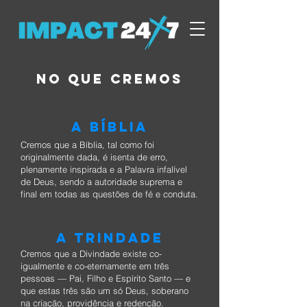
NO QUE CREMOS
A BÍBLIA
Cremos que a Bíblia, tal como foi
originalmente dada, é isenta de erro,
plenamente inspirada e a Palavra infalível
de Deus, sendo a autoridade suprema e
final em todas as questões de fé e conduta.
A TRINDADE
Cremos que a Divindade existe co-
igualmente e co-eternamente em três
pessoas — Pai, Filho e Espírito Santo — e
que estas três são um só Deus, soberano
na criação, providência e redenção.