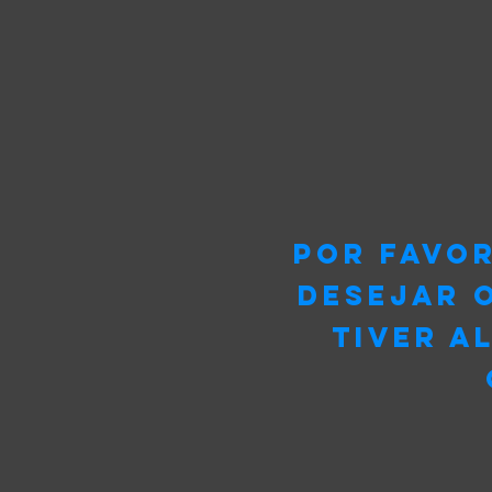
Por favo
desejar o
tiver a