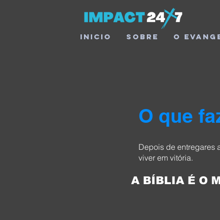
Inicio
Sobre
O Evang
O que fa
Depois de entregares a
viver em vitória.
A BÍBLIA É O 