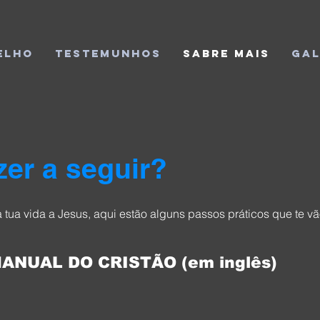
elho
Testemunhos
Sabre Mais
Gal
zer a seguir?
 tua vida a Jesus, aqui estão alguns passos práticos que te vã
MANUAL DO CRISTÃO (em inglês)