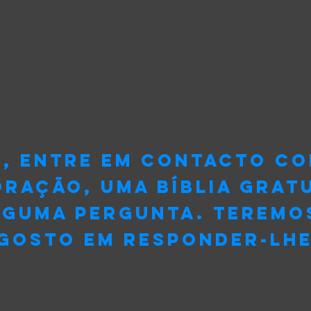
r, entre em contacto c
ração, uma Bíblia gratu
lguma pergunta. Teremo
gosto em responder-lhe