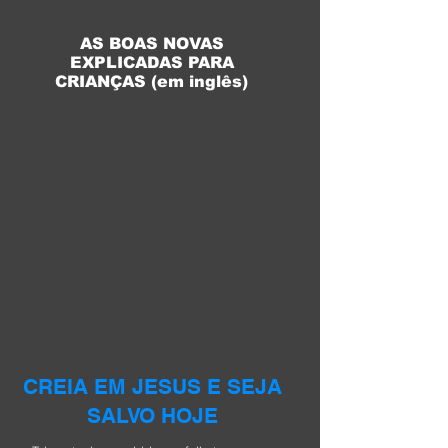
AS BOAS NOVAS
EXPLICADAS PARA
CRIANÇAS (em inglês)
CREIA EM JESUS E SEJA
SALVO HOJE