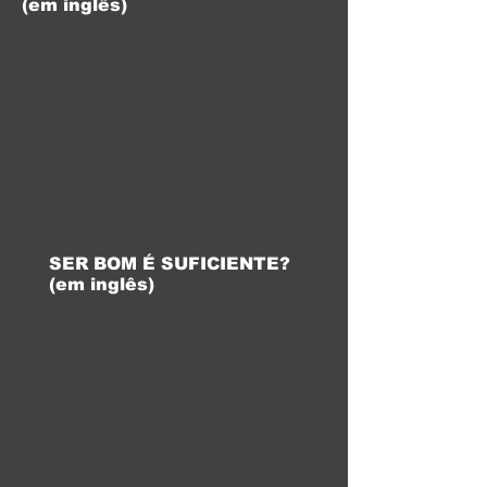
(em inglês)
SER BOM É SUFICIENTE?
(em inglês)