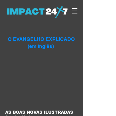
O EVANGELHO EXPLICADO
(em inglês)
AS BOAS NOVAS ILUSTRADAS